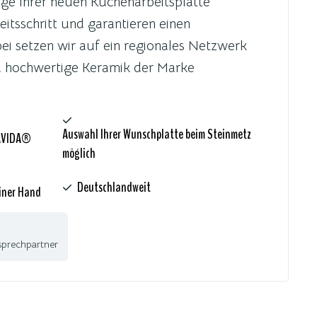
ge Ihrer neuen Küchenarbeitsplatte
itsschritt und garantieren einen
ei setzen wir auf ein regionales Netzwerk
d hochwertige Keramik der Marke
Auswahl Ihrer Wunschplatte beim Steinmetz
RAVIDA®
möglich
Deutschlandweit
iner Hand
sprechpartner