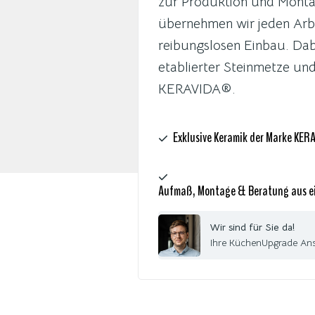
zur Produktion und Monta
übernehmen wir jeden Arbe
reibungslosen Einbau. Dab
etablierter Steinmetze un
KERAVIDA®.
Exklusive Keramik der Marke KE
Aufmaß, Montage & Beratung aus e
Wir sind für Sie da!
Ihre KüchenUpgrade An