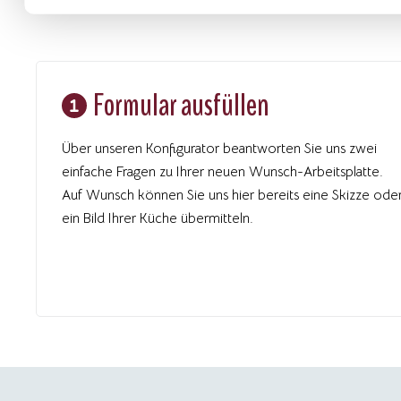
Formular ausfüllen
Über unseren Konfigurator beantworten Sie uns zwei
einfache Fragen zu Ihrer neuen Wunsch-Arbeitsplatte.
Auf Wunsch können Sie uns hier bereits eine Skizze ode
ein Bild Ihrer Küche übermitteln.