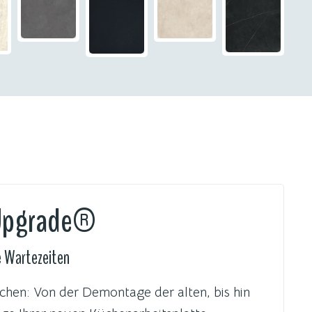
Upgrade®
e Wartezeiten
hen: Von der Demontage der alten, bis hin