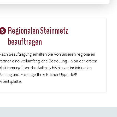
Regionalen Steinmetz
beauftragen
Nach Beauftragung erhalten Sie von unseren regionalen
Partner eine vollumfängliche Betreuung – von der ersten
Abstimmung über das Aufmaß bis hin zur individuellen
Planung und Montage Ihrer KüchenUpgrade®
Arbeitsplatte.