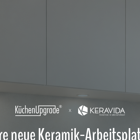
X
re neue Keramik-Arbeitspla