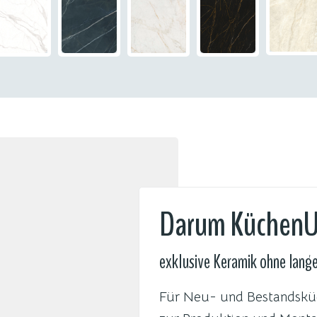
Darum Küchen
exklusive Keramik ohne lang
Für Neu- und Bestandsküc