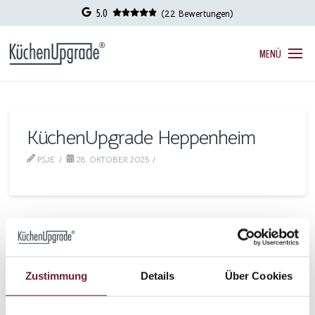
5.0
(22 Bewertungen)
MENÜ
KüchenUpgrade Heppenheim
PSJE
28. OKTOBER 2025
Zustimmung
Details
Über Cookies