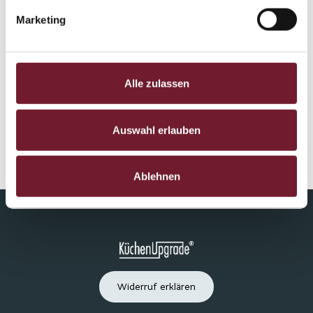
Berlin
Marketing
Hamburg
Stuttgart
Alle zulassen
Wiesbaden
Auswahl erlauben
Mainz
Mannheim
Ablehnen
Widerruf erklären