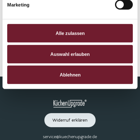
Marketing
Hamburg
Stuttgart
Alle zulassen
Wiesbaden
Auswahl erlauben
Mainz
Mannheim
Ablehnen
Widerruf erklären
service@kuechenupgrade.de