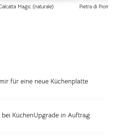
Calcatta Magic (naturale)
Pietra di Piombo (naturale)
ir für eine neue Küchenplatte
 bei KüchenUpgrade in Auftrag