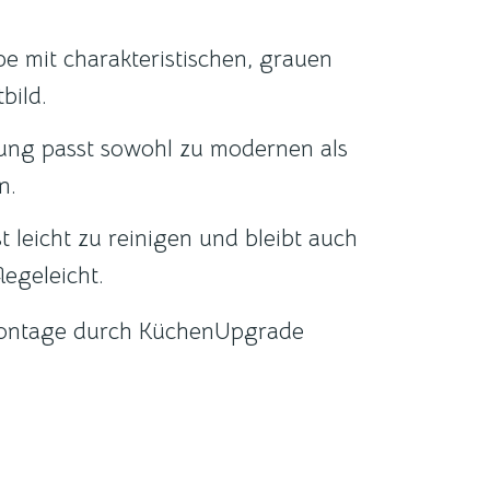
e mit charakteristischen, grauen
bild.
ung passt sowohl zu modernen als
n.
t leicht zu reinigen und bleibt auch
egeleicht.
ontage durch KüchenUpgrade