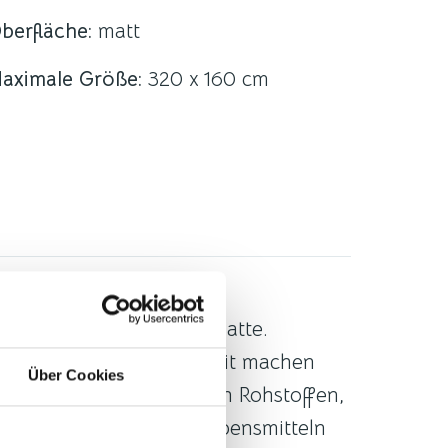
berfläche:
matt
aximale Größe:
320 x 160 cm
hre neue Küchenarbeitsplatte.
hte und Pflegeleichtigkeit machen
Über Cookies
 zu 100 % aus natürlichen Rohstoffen,
 direkten Kontakt mit Lebensmitteln