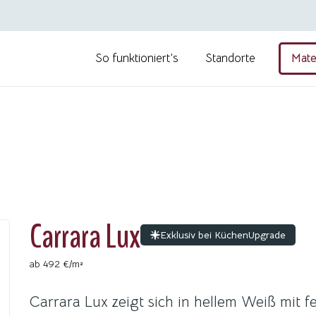
So funktioniert’s
Standorte
Mate
Carrara Lux
Exklusiv bei KüchenUpgrade
ab 492 €/m²
Carrara Lux zeigt sich in hellem Weiß mit f