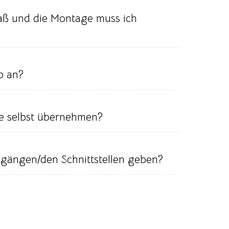
aß und die Montage muss ich
o an?
e selbst übernehmen?
rgängen/den Schnittstellen geben?