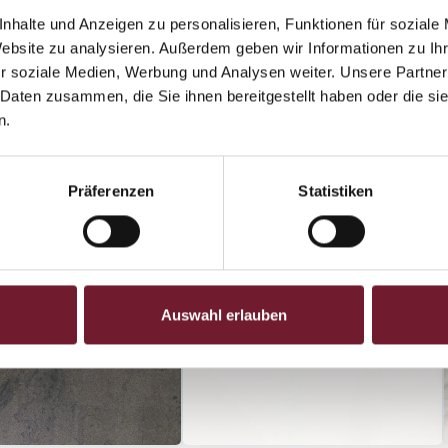
geeignet.
nhalte und Anzeigen zu personalisieren, Funktionen für soziale
Website zu analysieren. Außerdem geben wir Informationen zu I
r soziale Medien, Werbung und Analysen weiter. Unsere Partner
schnitt- und kratzfest
 Daten zusammen, die Sie ihnen bereitgestellt haben oder die s
n.
säure- und fleckenbeständig
Präferenzen
Statistiken
Auswahl erlauben