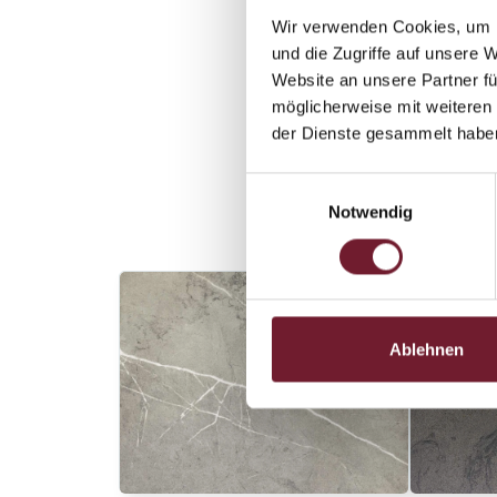
Wir verwenden Cookies, um I
und die Zugriffe auf unsere 
Website an unsere Partner fü
möglicherweise mit weiteren
der Dienste gesammelt habe
Einwilligungsauswahl
Notwendig
Ablehnen