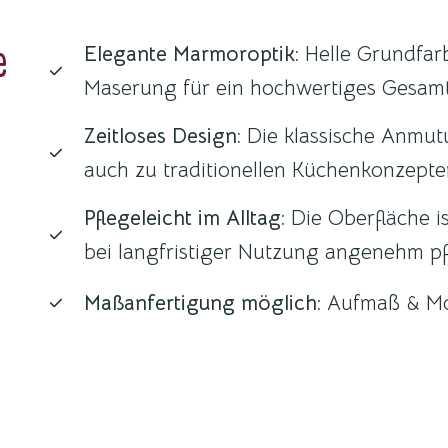
e
Elegante Marmoroptik:
Helle Grundfarb
Maserung für ein hochwertiges Gesamt
Zeitloses Design:
Die klassische Anmut
auch zu traditionellen Küchenkonzepte
Pflegeleicht im Alltag:
Die Oberfläche is
bei langfristiger Nutzung angenehm pfl
Maßanfertigung möglich:
Aufmaß & M