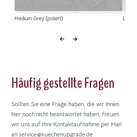
Medium Grey (poliert)
Lincoln
Häufig gestellte Fragen
Sollten Sie eine Frage haben, die wir Ihnen
hier noch nicht beantwortet haben, freuen
wir uns auf Ihre Kontaktaufnahme per Mail
an service@kuechenupgrade.de.