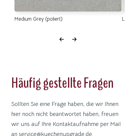
Medium Grey (poliert)
Lincoln
Häufig gestellte Fragen
Sollten Sie eine Frage haben, die wir Ihnen
hier noch nicht beantwortet haben, freuen
wir uns auf Ihre Kontaktaufnahme per Mail
an service@kuechenupgrade.de.